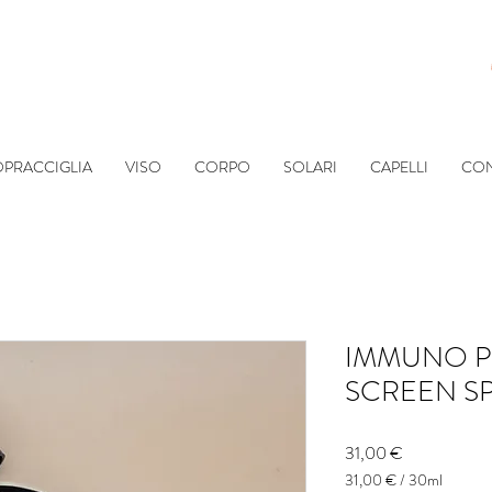
SOPRACCIGLIA
VISO
CORPO
SOLARI
CAPELLI
CON
IMMUNO P
SCREEN SP
Prezzo
31,00 €
31,00 €
/
30ml