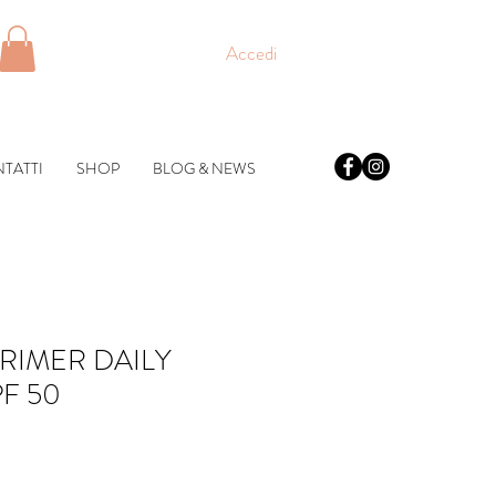
Accedi
TATTI
SHOP
BLOG & NEWS
RIMER DAILY
F 50