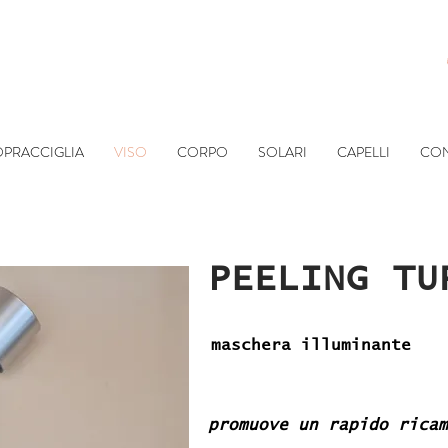
SOPRACCIGLIA
VISO
CORPO
SOLARI
CAPELLI
CON
PEELING TU
maschera illuminante
promuove un rapido rica