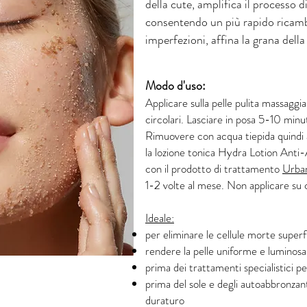
della cute, amplifica il processo
consentendo un più rapido ricambi
imperfezioni, affina la grana della
Modo d'uso:
Applicare sulla pelle pulita massag
circolari. Lasciare in posa 5-10 min
Rimuovere con acqua tiepida quindi a
la lozione tonica Hydra Lotion Anti
con il prodotto di trattamento
Urba
1-2 volte al mese. Non applicare su cu
Ideale:
per eliminare le cellule morte superfi
rendere la pelle uniforme e luminosa
prima dei trattamenti specialistici pe
prima del sole e degli autoabbronzan
duraturo