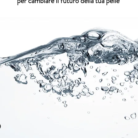
per cambiare il futuro della tua pelle
Torna in alto
o