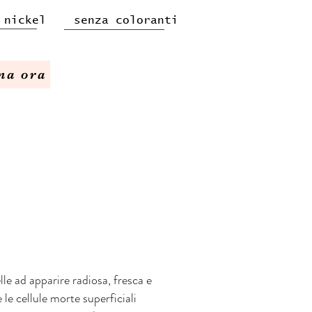
 nickel senza coloranti
na ora
le ad apparire radiosa, fresca e
e cellule morte superficiali