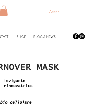
Accedi
TATTI
SHOP
BLOG & NEWS
RNOVER MASK
levigante
rinnovatrice
mbio cellulare