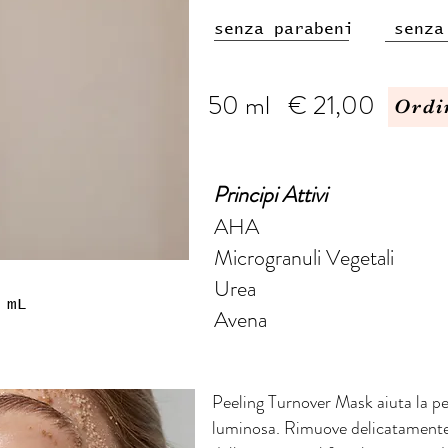
senza parabeni senza
50 ml € 21,00
Ordi
Principi Attivi
AHA
Microgranuli Vegetali
Urea
 mL
Avena
Peeling Turnover Mask aiuta la pel
luminosa. Rimuove delicatamente l