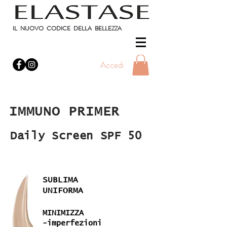
IL NUOVO CODICE DELLA BELLEZZA
Accedi
IMMUNO PRIMER
Daily Screen SPF 50
SUBLIMA
UNIFORMA
MINIMIZZA
-imperfezioni