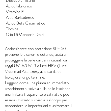
Diossido di Titanio
Acido Ialuronico
Vitamina E
Aloe Barbadensis
Acido Beta Glicerretico
Tirosina
Olio Di Mandorle Dolci
Antiossidante con protezione SPF 50
previene le discromie cutanee, aiuta a
proteggere la pelle dai danni causati da
raggi UV-A/UV-B e luce HEV (Luce
Visibile ad Alta Energia) e dai danni
biologici a lungo termine.
Leggero come una piuma ad immediato
assorbimento, scivola sulla pelle lasciando
una finitura trasparente e satinata e può
essere utilizzato sul viso e sul corpo per
nascondere le imperfezioni e uniformare il