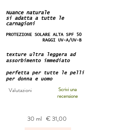
Nuance naturale
si adatta a tutte le
carnagioni
PROTEZIONE SOLARE ALTA SPF
50
LUCE BLU
HEV
RAGGI UV-A/UV-B
texture ultra leggera ad
assorbimento immediato
perfetta per tutte le pelli
per donna e uomo
Scrivi una
Valutazioni
recensione
30 ml € 31,00