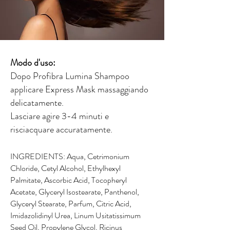
Modo d'uso:
Dopo Profibra Lumina Shampoo
applicare Express Mask massaggiando
delicatamente.
Lasciare agire 3-4 minuti e
risciacquare accuratamente.
INGREDIENTS: Aqua, Cetrimonium
Chloride, Cetyl Alcohol, Ethylhexyl
Palmitate, Ascorbic Acid, Tocopheryl
Acetate, Glyceryl Isostearate, Panthenol,
Glyceryl Stearate, Parfum, Citric Acid,
Imidazolidinyl Urea, Linum Usitatissimum
Seed Oil, Propylene Glycol, Ricinus