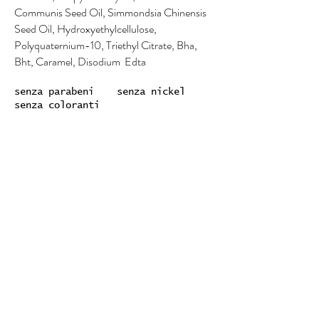
Communis Seed Oil, Simmondsia Chinensis
Seed Oil, Hydroxyethylcellulose,
Polyquaternium-10, Triethyl Citrate, Bha,
Bht, Caramel, Disodium Edta
senza parabeni senza nickel
senza coloranti