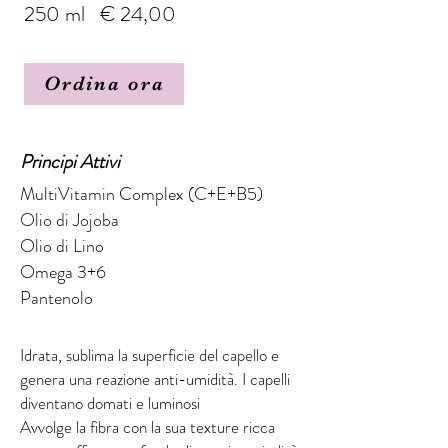
250 ml € 24,00
Ordina ora
Principi Attivi
MultiVitamin Complex (C+E+B5)
Olio di Jojoba
Olio di Lino
Omega 3+6
Pantenolo
Idrata, sublima la superficie del capello e
genera una reazione anti-umidità. I capelli
diventano domati e luminosi
Avvolge la fibra con la sua texture ricca