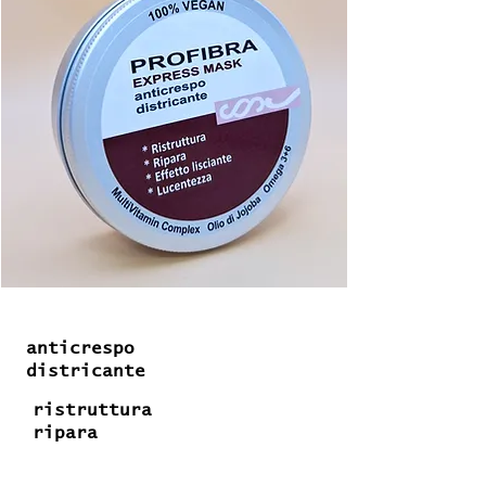
anticrespo
districante
ristruttura
ripara