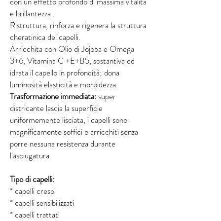
con un effetto profondo di massima vitalità
e brillantezza .
Ristruttura, rinforza e rigenera la struttura
cheratinica dei capelli.
Arricchita con Olio di Jojoba e Omega
3+6, Vitamina C +E+B5, sostantiva ed
idrata il capello in profondità; dona
luminosità elasticità e morbidezza.
Trasformazione immediata:
super
districante lascia la superficie
uniformemente lisciata, i capelli sono
magnificamente soffici e arricchiti senza
porre nessuna resistenza durante
l'asciugatura.
Tipo di capelli:
* capelli crespi
* capelli sensibilizzati
* capelli trattati