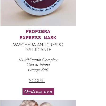
PROFIBRA
EXPRESS MASK
MASCHERA ANTICRESPO
DISTRICANTE
MultiVitamin Complex
Olio di Jojoba
Omega 3+6
SCOPRI
Ordina ora