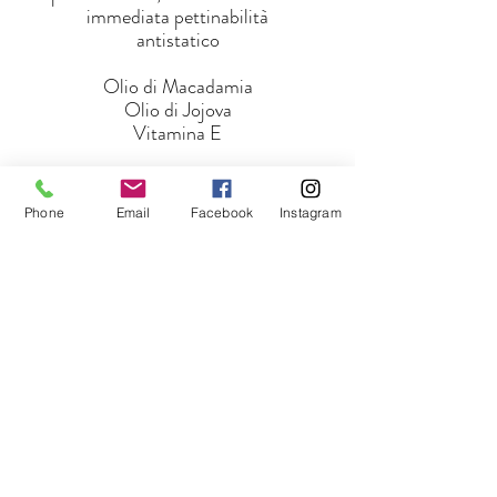
immediata pettinabilità
antistatico
Olio di Macadamia
Olio di Jojova
Vitamina E
SCOPRI
Phone
Email
Facebook
Instagram
Ordina ora