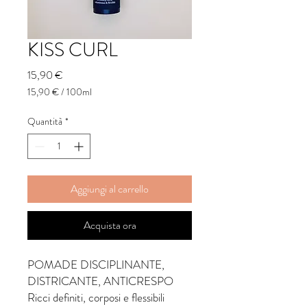
KISS CURL
Prezzo
15,90 €
15,90 €
/
100ml
15,90 €
ogni
Quantità
*
100
Millilitri
Aggiungi al carrello
Acquista ora
POMADE DISCIPLINANTE,
DISTRICANTE, ANTICRESPO
Ricci definiti, corposi e flessibili