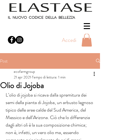
IL NUOVO CODICE DELLA BELLEZZA
Accedi
Post
ecofarmgroup
21 apr 2021
Tempo di lettura: 1 min
Olio di Jojoba
L’olio di jojoba si ricava dalla spremitura dei 
semi della pianta di Jojoba, un arbusto legnoso 
tipico delle aree calde del Sud America, del 
Messico e dell’Arizona. Ciò che lo differenzia 
dagli altri oli è la sua composizione chimica; 
non è, infatti, un vero olio ma, essendo 
composto principalmente da acidi grassi 