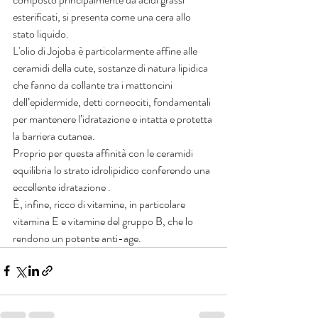
esterificati, si presenta come una cera allo 
stato liquido.
L'olio di Jojoba è particolarmente affine alle 
ceramidi della cute, sostanze di natura lipidica 
che fanno da collante tra i mattoncini 
dell’epidermide, detti corneociti, fondamentali 
per mantenere l’idratazione e intatta e protetta 
la barriera cutanea.
Proprio per questa affinità con le ceramidi 
equilibria lo strato idrolipidico conferendo una 
eccellente idratazione .
È, infine, ricco di vitamine, in particolare 
vitamina E e vitamine del gruppo B, che lo 
rendono un potente anti-age.